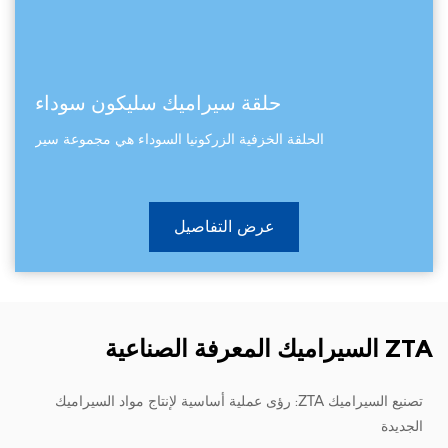
حلقة سيراميك سليكون سوداء
الحلقة الخزفية الزركونيا السوداء هي مجموعة سير
عرض التفاصيل
ZTA السيراميك المعرفة الصناعية
تصنيع السيراميك ZTA: رؤى عملية أساسية لإنتاج مواد السيراميك
الجديدة