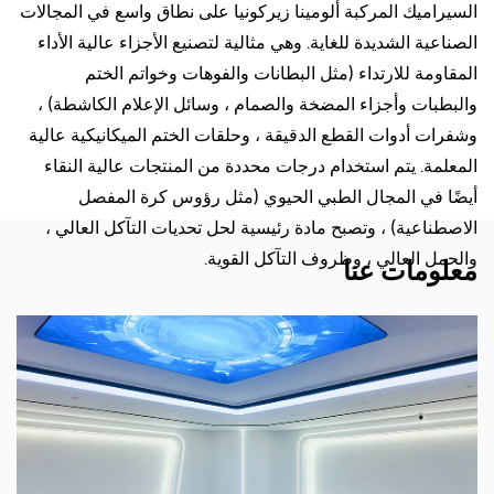
السيراميك المركبة ألومينا زيركونيا على نطاق واسع في المجالات
الصناعية الشديدة للغاية. وهي مثالية لتصنيع الأجزاء عالية الأداء
المقاومة للارتداء (مثل البطانات والفوهات وخواتم الختم
والبطبات وأجزاء المضخة والصمام ، وسائل الإعلام الكاشطة) ،
وشفرات أدوات القطع الدقيقة ، وحلقات الختم الميكانيكية عالية
المعلمة. يتم استخدام درجات محددة من المنتجات عالية النقاء
أيضًا في المجال الطبي الحيوي (مثل رؤوس كرة المفصل
الاصطناعية) ، وتصبح مادة رئيسية لحل تحديات التآكل العالي ،
والحمل العالي ، وظروف التآكل القوية.
معلومات عنا