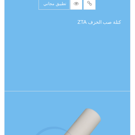
تطبيق مجاني
كتلة صب الخزف ZTA
اقرأ المزيد