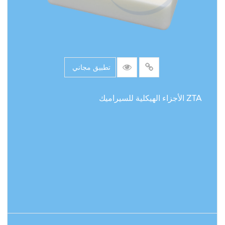
تطبيق مجاني
ZTA الأجزاء الهيكلية للسيراميك
اقرأ المزيد