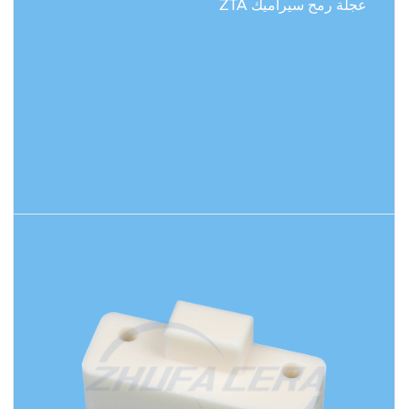
عجلة رمح سيراميك ZTA
اقرأ المزيد