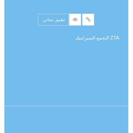
تطبيق مجاني
ZTA التجمع السيراميك
اقرأ المزيد