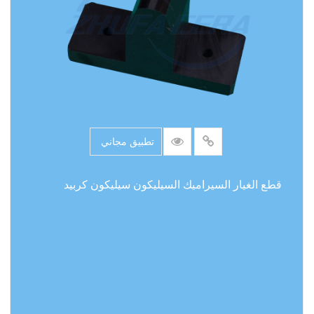
9.6) هي في المرتبة الثانية بعد الماس ، ومقاومة التآكل
ومقاومة التآكل أفضل بكثير من السيراميك التقليدي
والمواد. هذه الخصائص تجعل الأجزاء الخاصة بالسيراميك
على شكل كربيد السيليكون حل لا يمكن الاستغناء عنه
تحت درجة حرارة عالية وارتداء قوي وظروف تآكل قوية
، وتستخدم على نطاق واسع في الحقول الراقية مثل
تطبيق مجاني
الطيران والطاقة الجديدة وأشباه الموصلات.
قطع الغيار السيراميك السيليكون سيليكون كربيد