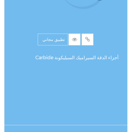
تطبيق مجاني
أجزاء الدقة السيراميك السيليكونة Carbide
اقرأ المزيد