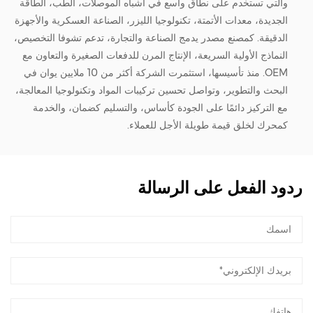
والتي تستخدم على نطاق واسع في أشباه الموصلات، الطب، الطاقة
الجديدة، معدات الأتمتة، تكنولوجيا الليزر، الصناعة العسكرية والأجهزة
الدقيقة. كمصنع مصدر يدمج الصناعة والتجارة، تدعم تشوفا التخصيص،
النماذج الأولية السريعة، الإنتاج المرن للدفعات الصغيرة والتعاون مع
OEM. منذ تأسيسها، استثمرت الشركة أكثر من 10 ملايين يوان في
البحث والتطوير، وتواصل تحسين تركيبات المواد وتكنولوجيا المعالجة،
مع التركيز دائمًا على الجودة كأساس، والتسليم كضمان، والخدمة
كمحرك لخلق قيمة طويلة الأجل للعملاء.
ردود الفعل على الرسالة