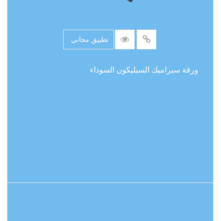
تطبيق مجاني
ورقة سيراميك السيليكون السوداء
اقرأ المزيد