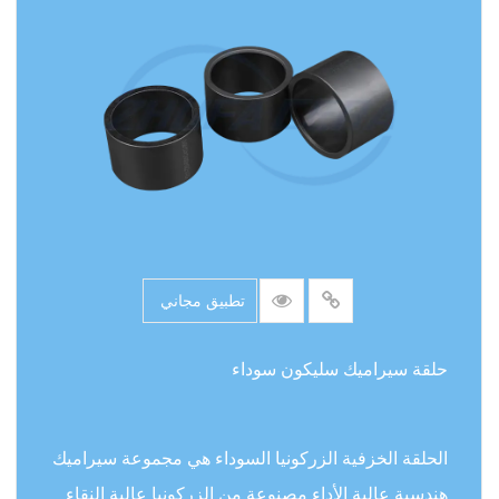
تطبيق مجاني
حلقة سيراميك سليكون سوداء
الحلقة الخزفية الزركونيا السوداء هي مجموعة سيراميك
هندسية عالية الأداء مصنوعة من الزركونيا عالية النقاء