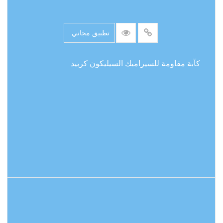
تطبيق مجاني
كآبة مقاومة للسيراميك السيليكون كربيد
اقرأ المزيد