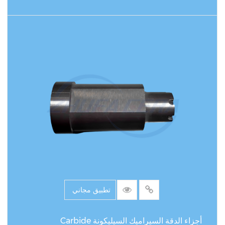
اقرأ المزيد
تطبيق مجاني
أجزاء الدقة السيراميك السيليكونة Carbide