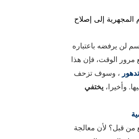
م المجهرية إلى إصلاح
سم لن يرفضه باعتباره
ع مرور الوقت، فإن هذا
تدهور
، وسوف تزحف
ها. وأخيرا،
يختفي
ية
ع من قبل؟ لأن معالجة