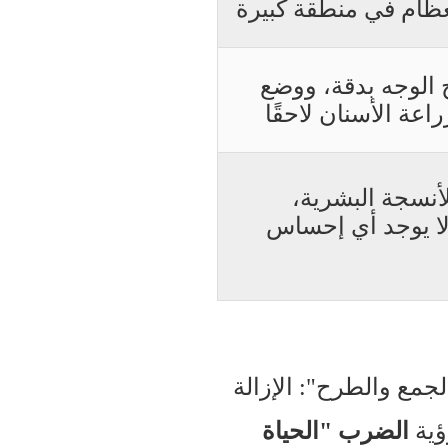
عظام في منطقة كبيرة
ح الوجه بدقة، ووضع
عة الأسنان لاحقًا
أنسجة البشرية،
لا يوجد أي إحساس
لجمع والطرح": الإزالة
ؤية
الضرب "الحياة