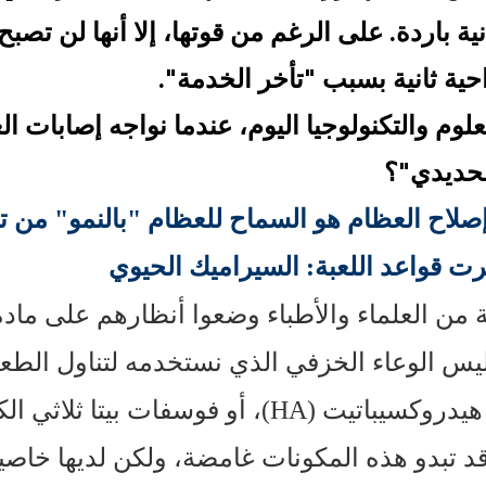
ة باردة. على الرغم من قوتها، إلا أنها لن تصبح
حية ثانية بسبب "تأخر الخدمة".
وم والتكنولوجيا اليوم، عندما نواجه إصابات العظ
لحديدي"؟
صلاح العظام هو السماح للعظام "بالنمو" من تل
يرت قواعد اللعبة: السيراميك الحيوي
من العلماء والأطباء وضعوا أنظارهم على ما
 ليس الوعاء الخزفي الذي نستخدمه لتناول الطعا
 قد تبدو هذه المكونات غامضة، ولكن لديها خاص