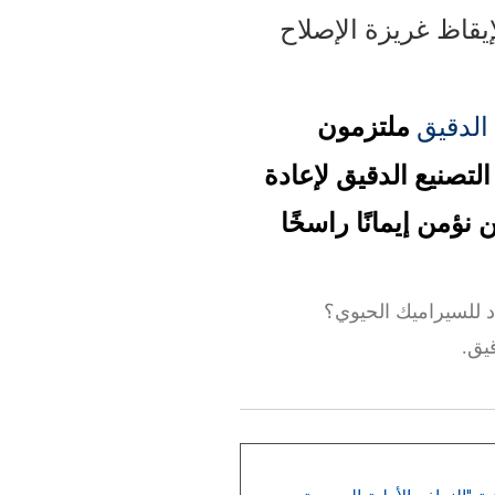
لإيقاظ غريزة الإصلاح
ملتزمون
الدقيق
التصنيع الدقيق لإعادة
نؤمن إيمانًا راسخًا
اد للسيراميك الحيوي؟
يق.