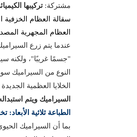
مشتركة:
تركيبها الكيميا
سقالة العظام الخزفية ال
العظام المجهرية المصدر:
عندما يتم زرع السيرامي
"جسمًا غريبًا"، ولكنه س
النوع من السيراميك سو
الخلايا العظمية الجديدة
السيراميك ويتم استبداله
الطباعة ثلاثية الأبعاد:
بما أن السيراميك الحيوي