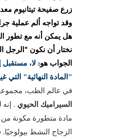
زرع صفيحة تيتانيوم معدني
وقد تواجه ألم عملية جرا
هل يمكن أنه مع تطور العل
نختار أن نكون "الرجل ا
الجواب هو:
لا، مستقبل إ
"المادة النهائية" التي غ
في عالم الطب، مجموعة 
السيراميك الحيوي
. إنه
الزجاج النشط بيولوجيًا.