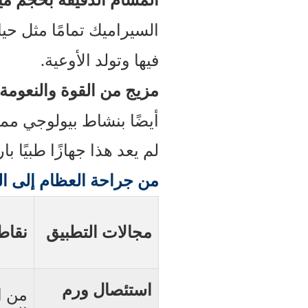
المسام الدقيقة بحجم م
السيراميك تمامًا مثل حي
فيها وتولد الأوعية.
مزيج من القوة والنعومة
أيضًا بنشاط بيولوجي ممت
لم يعد هذا جهازًا طبيًا 
من جراحة العظام إلى ال
مجالات التطبيق
نقاط 
استئصال ورم
من ا