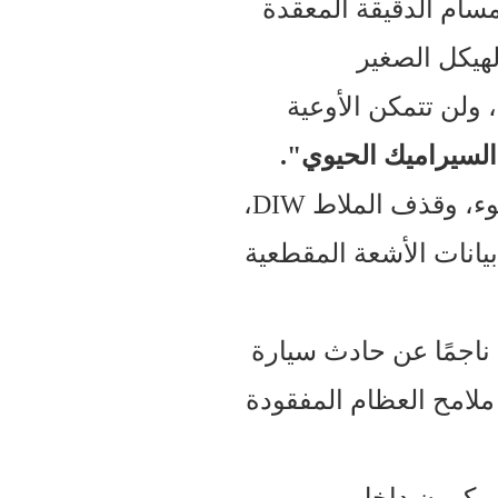
لمسام الدقيقة المعقدة
لهيكل الصغير
ولن تتمكن الأوعية
و"السيراميك الحيوي".
بمساعدة تقنية الطباعة ثلاثية الأبعاد عالية الدقة (مثل SLA المعالج بالضوء، وقذف الملاط DIW،
 بيانات الأشعة المقطعية
ناجمًا عن حادث سيارة
ة ملامح العظام المفقودة