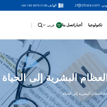
وني:
zf@zfcera.com
الهاتف:
+86-188 8878 5188
تكنولوجيا
أخبار
اتصل بنا
عربي
العظام البشرية إلى الحياة
ادة العظام البشرية إلى الحياة