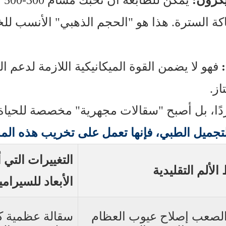
يكرون:
يمك
اكة السترة. هذا هو "الحجم الذهبي" الأنسب للخ
:
فهو لا يضمن القوة الميكانيكية اللازمة لدعم
از.
باردًا، بل أصبح "سقالات مجهرية" مخصصة للحياة 
تجميل الطبي، فإنها تعمل على تخريب هذه الم
التغييرات التي أ
الألم التقليدية
الأبعاد للسيرام
لصعب إصلاح عيوب العظام
سقالة عظمية 