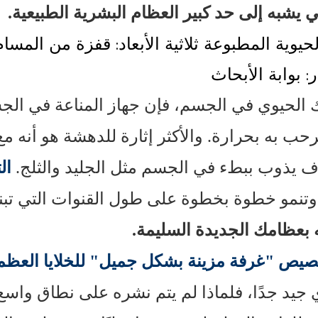
ئي يشبه إلى حد كبير العظام البشرية الطبيعية.
حيوية المطبوعة ثلاثية الأبعاد: قفزة من المسا
 بوابة الأبحاث
ك الحيوي في الجسم، فإن جهاز المناعة في الج
يرحب به بحرارة. والأكثر إثارة للدهشة هو أنه م
ف يذوب ببطء في الجسم مثل الجليد والثلج.
ال
 وتنمو خطوة بخطوة على طول القنوات التي تبني
 بعظامك الجديدة السليمة.
 تخصيص "غرفة مزينة بشكل جميل" للخلايا العظم
 جيد جدًا، فلماذا لم يتم نشره على نطاق واس