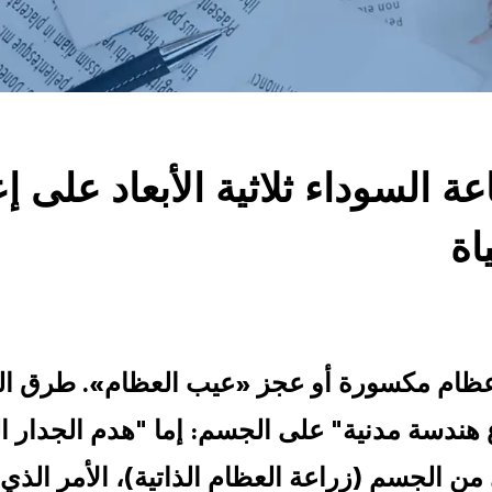
عة السوداء ثلاثية الأبعاد على إ
اة
ظام مكسورة
أو عجز «عيب العظام». طرق العلا
هندسة مدنية" على الجسم: إما "هدم الجدار ا
من الجسم (زراعة العظام الذاتية)، الأمر الذ