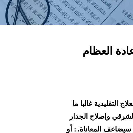
عادة العظام
ج التقليدية غالبا ما
لشرقي وإصلاح الجدار
ي سيضاعف المعاناة.
; أو