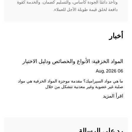
وتأخذ دائمًا الجودة كأساس، والتسليم كضمان، والخدمة كقوة
دافعة لخلق قيمة طويلة الأجل للعملاء.
أخبار
المواد الخزفية: الأنواع والخصائص ودليل الاختيار
ك
ل
06 Aug, 2026
ال
026
ما هي مواد السيراميك؟ مقدمة موجزة المواد الخزفية هي مواد
صلبة غير عضوية وغير معدنية تتشكل من خلال
ف
اقرأ المزيد
ح
ا
رد على الرسالة