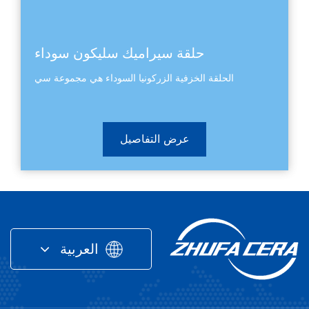
حلقة سيراميك سليكون سوداء
الحلقة الخزفية الزركونيا السوداء هي مجموعة سي
عرض التفاصيل
العربية