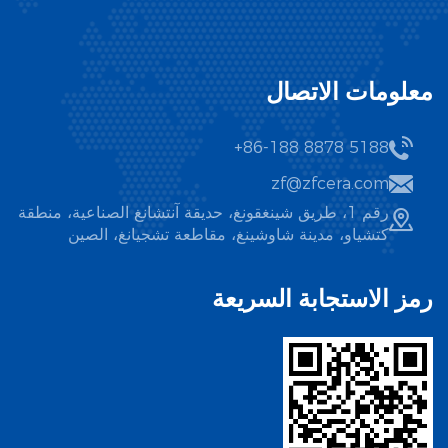
معلومات الاتصال
+86-188 8878 5188
zf@zfcera.com
رقم 1، طريق شينغقونغ، حديقة آنتشانغ الصناعية، منطقة
كتشياو، مدينة شاوشينغ، مقاطعة تشجيانغ، الصين
رمز الاستجابة السريعة