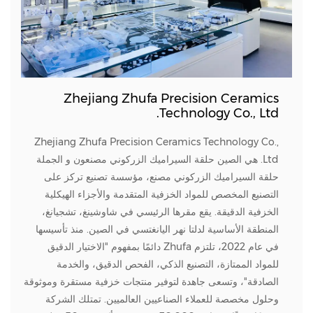
Zhejiang Zhufa Precision Ceramics
Technology Co., Ltd.
Zhejiang Zhufa Precision Ceramics Technology Co.,
Ltd. هي
الصين حلقة السيراميك الزركوني مصنعون
و
الجملة
حلقة السيراميك الزركوني مصنع
، مؤسسة تصنيع تركز على
التصنيع المخصص للمواد الخزفية المتقدمة والأجزاء الهيكلية
الخزفية الدقيقة. يقع مقرها الرئيسي في شاوشينغ، تشجيانغ،
المنطقة الأساسية لدلتا نهر اليانغتسي في الصين. منذ تأسيسها
في عام 2022، تلتزم Zhufa دائمًا بمفهوم "الاختيار الدقيق
للمواد الممتازة، التصنيع الذكي، الفحص الدقيق، والخدمة
الصادقة"، وتسعى جاهدة لتوفير منتجات خزفية مستقرة وموثوقة
وحلول مخصصة للعملاء الصناعيين العالميين. تمتلك الشركة